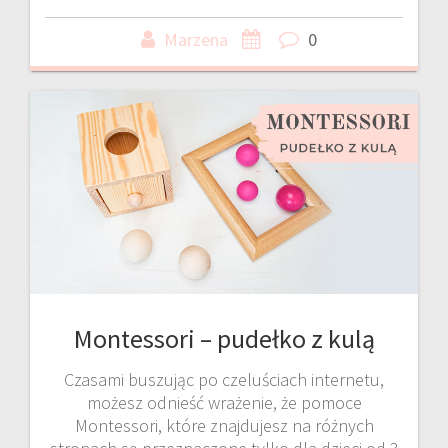
Marzena
0
Montessori – pudełko z kulą
Czasami buszując po czeluściach internetu,
możesz odnieść wrażenie, że pomoce
Montessori, które znajdujesz na różnych