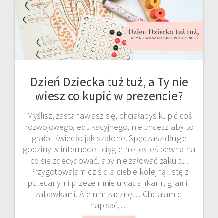
Dzień Dziecka tuż tuż, a Ty nie
wiesz co kupić w prezencie?
Myślisz, zastanawiasz się, chciałabyś kupić coś
rozwojowego, edukacyjnego, nie chcesz aby to
grało i świeciło jak szalone. Spędzasz długie
godziny w internecie i ciągle nie jesteś pewna na
co się zdecydować, aby nie żałować zakupu.
Przygotowałam dziś dla ciebie kolejną listę z
polecanymi przeze mnie układankami, grami i
zabawkami. Ale nim zacznę… Chciałam ci
napisać,…