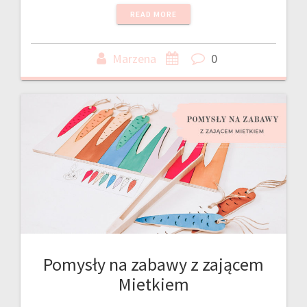
READ MORE
Marzena
0
Pomysły na zabawy z zającem
Mietkiem