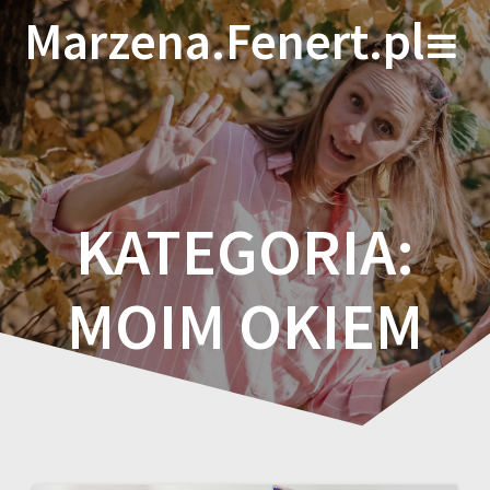
Skip
Marzena.Fenert.pl
to
content
KATEGORIA:
MOIM OKIEM