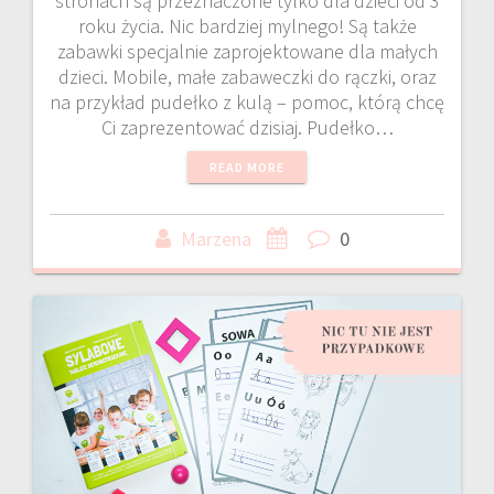
stronach są przeznaczone tylko dla dzieci od 3
roku życia. Nic bardziej mylnego! Są także
zabawki specjalnie zaprojektowane dla małych
dzieci. Mobile, małe zabaweczki do rączki, oraz
na przykład pudełko z kulą – pomoc, którą chcę
Ci zaprezentować dzisiaj. Pudełko…
READ MORE
Marzena
0