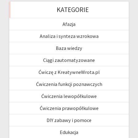
KATEGORIE
Afazja
Analiza i synteza wzrokowa
Baza wiedzy
Ciągi zautomatyzowane
Ćwiczę z KreatywneWrota.pl
Ćwiczenia funkcji poznawczych
Ćwiczenia lewopółkulowe
Ćwiczenia prawopółkulowe
DIY zabawy i pomoce
Edukacja