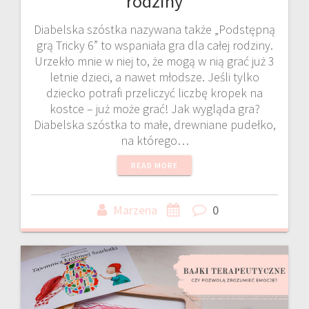
rodziny
Diabelska szóstka nazywana także „Podstępną
grą Tricky 6” to wspaniała gra dla całej rodziny.
Urzekło mnie w niej to, że mogą w nią grać już 3
letnie dzieci, a nawet młodsze. Jeśli tylko
dziecko potrafi przeliczyć liczbę kropek na
kostce – już może grać! Jak wygląda gra?
Diabelska szóstka to małe, drewniane pudełko,
na którego…
READ MORE
Marzena
0