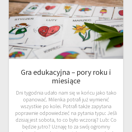
Gra edukacyjna – pory roku i
miesiące
Dni tygodnia udało nam się w końcu jako tako
opanować. Milenka potrafi już wymienić
wszystkie po kolei. Potrafi także zapytana
poprawnie odpowiedzieć na pytania typu: Jeśli
dzisiaj jest sobota, to co było wczoraj? Lub: Co
będzie jutro? Uznaję to za swój ogromny