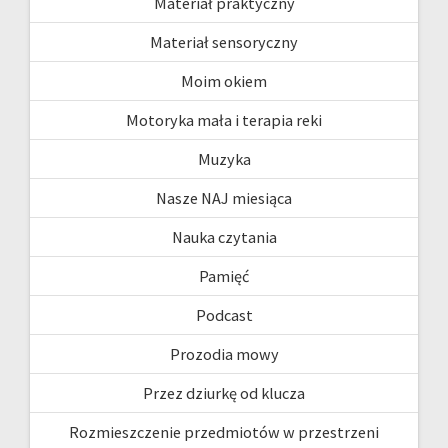
Materiał praktyczny
Materiał sensoryczny
Moim okiem
Motoryka mała i terapia reki
Muzyka
Nasze NAJ miesiąca
Nauka czytania
Pamięć
Podcast
Prozodia mowy
Przez dziurkę od klucza
Rozmieszczenie przedmiotów w przestrzeni