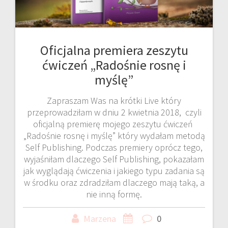
Oficjalna premiera zeszytu
ćwiczeń „Radośnie rosnę i
myślę”
Zapraszam Was na krótki Live który
przeprowadziłam w dniu 2 kwietnia 2018, czyli
oficjalną premierę mojego zeszytu ćwiczeń
„Radośnie rosnę i myślę” który wydałam metodą
Self Publishing. Podczas premiery oprócz tego,
wyjaśniłam dlaczego Self Publishing, pokazałam
jak wyglądają ćwiczenia i jakiego typu zadania są
w środku oraz zdradziłam dlaczego mają taką, a
nie inną formę.
Marzena
0