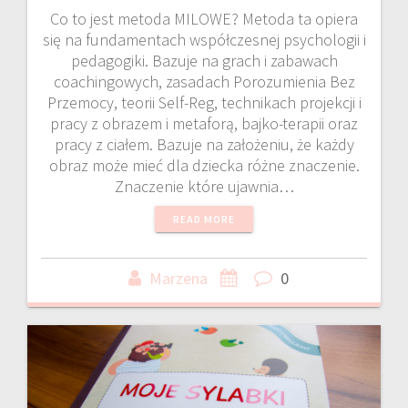
Co to jest metoda MILOWE? Metoda ta opiera
się na fundamentach współczesnej psychologii i
pedagogiki. Bazuje na grach i zabawach
coachingowych, zasadach Porozumienia Bez
Przemocy, teorii Self-Reg, technikach projekcji i
pracy z obrazem i metaforą, bajko-terapii oraz
pracy z ciałem. Bazuje na założeniu, że każdy
obraz może mieć dla dziecka różne znaczenie.
Znaczenie które ujawnia…
READ MORE
Marzena
0