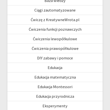
Baza wiedzy
Ciągi zautomatyzowane
Ćwiczę z KreatywneWrota.pl
Ćwiczenia funkcji poznawczych
Ćwiczenia lewopółkulowe
Ćwiczenia prawopółkulowe
DIY zabawy i pomoce
Edukacja
Edukacja matematyczna
Edukacja Montessori
Edukacja przyrodnicza
Eksperymenty