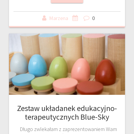
Marzena
0
Zestaw układanek edukacyjno-
terapeutycznych Blue-Sky
Długo zwlekałam z zaprezentowaniem Wam