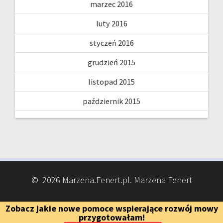
marzec 2016
luty 2016
styczeń 2016
grudzień 2015
listopad 2015
październik 2015
© 2026 Marzena.Fenert.pl. Marzena Fenert
Zobacz jakie nowe pomoce wspierające rozwój mowy
przygotowałam!