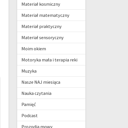
Materiał kosmiczny
Materiał matematyczny
Materiał praktyczny
Materiał sensoryczny
Moim okiem
Motoryka mała i terapia reki
Muzyka
Nasze NAJ miesiąca
Nauka czytania
Pamięć
Podcast
Prozodia mowy