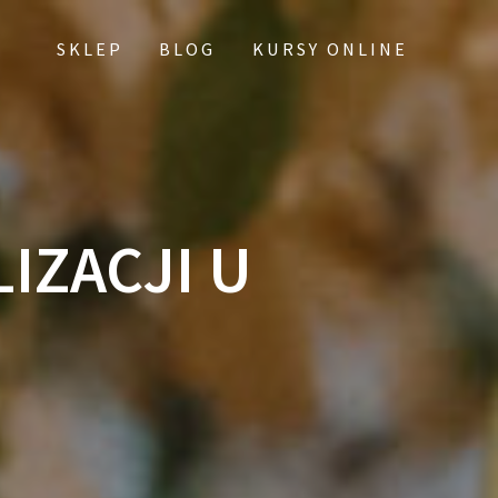
SKLEP
BLOG
KURSY ONLINE
IZACJI U