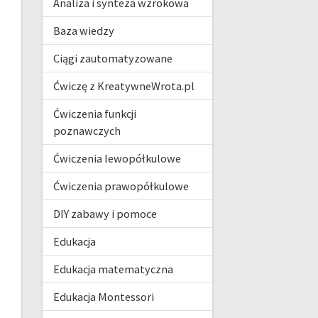
Analiza i synteza wzrokowa
Baza wiedzy
Ciągi zautomatyzowane
Ćwiczę z KreatywneWrota.pl
Ćwiczenia funkcji
poznawczych
Ćwiczenia lewopółkulowe
Ćwiczenia prawopółkulowe
DIY zabawy i pomoce
Edukacja
Edukacja matematyczna
Edukacja Montessori