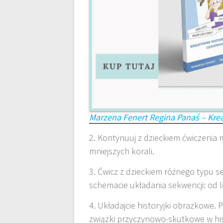
Marzena Fenert Regina Panaś – Kr
2. Kontynuuj z dzieckiem ćwiczenia
mniejszych korali.
3. Ćwicz z dzieckiem różnego typu 
schemacie układania sekwencji: od l
4. Układajcie historyjki obrazkowe. 
związki przyczynowo-skutkowe w hist