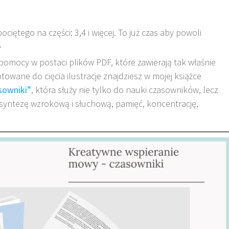
iętego na części: 3,4 i więcej. To już czas aby powoli
.
pomocy w postaci plików PDF, które zawierają tak właśnie
owane do cięcia ilustracje znajdziesz w mojej książce
sowniki”
, która służy nie tylko do nauki czasowników, lecz
i syntezę wzrokową i słuchową, pamięć, koncentrację,