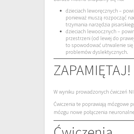
dzieciach leworęcznych – po
ponieważ muszą rozpocząć na
trzymania narzędzia pisarskieg
dzieciach lewoocznych – powi
przestrzeni (od lewej do praw
to spowodować utrwalenie się
problemów dyslektycznych.
ZAPAMIĘTAJ!
W wyniku prowadzonych ćwiczeń NIE 
Ćwiczenia te poprawiają mózgowe pr
mózgu nowe połączenia neuronalne 
Ćwiczenia