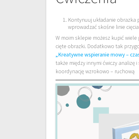
Kontynuuj układanie obrazka poc
wprowadzać skośne linie cięcia
W moim sklepie możesz kupić wiele 
cięte obrazki. Dodatkowo tak przygot
„Kreatywne wspieranie mowy – cza
także między innymi ćwiczy analizę 
koordynację wzrokowo – ruchową