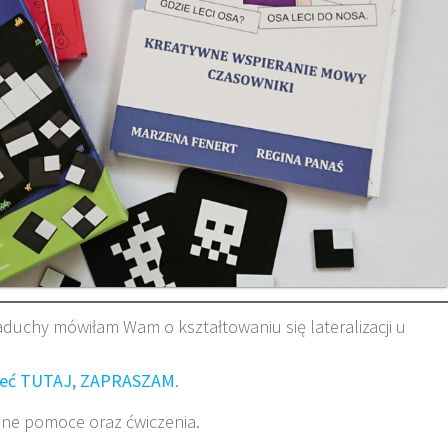
uchy mówiłam Wam o kształtowaniu się lateralizacji u
zeć TUTAJ, ZAPRASZAM
.
e pomoce oraz ćwiczenia.