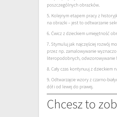
poszczególnych obrazków.
5. Kolejnym etapem pracy z historyj
na obrazki – jest to odtwarzanie sek
6. Ćwicz z dzieckiem umiejętność obr
7. Stymuluj jak najczęściej rozwój mo
przez np. zamalowywanie wyznaczon
literopodobnych, odwzorowywanie f
8. Cały czas kontynuuj z dzieckiem 
9. Odtwarzajcie wzory z czarno-bia
dół i od lewej do prawej.
Chcesz to zo