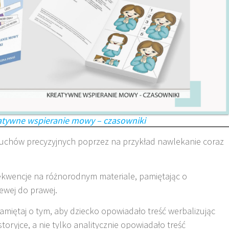
eatywne wspieranie mowy – czasowniki
 ruchów precyzyjnych poprzez na przykład nawlekanie coraz
sekwencje na różnorodnym materiale, pamiętając o
ewej do prawej.
Pamiętaj o tym, aby dziecko opowiadało treść werbalizując
oryjce, a nie tylko analitycznie opowiadało treść