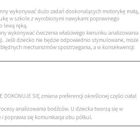
winny wykonywać dużo zadań doskonalących motorykę małą,
ukę w szkole z wyrobionymi nawykami poprawnego
o lewą ręką.
nny wykonywać ćwiczenia właściwego kierunku analizowania
ej). Jeśli dziecko nie będzie odpowiednio stymulowane, może
 błędnych mechanizmów spostrzegania, a w konsekwencji:
DOKONUJE SIĘ zmiana preferencji określonej części ciała!
ocesy analizowania bodźców. U dziecka tworzą się w
i poprawia się komunikacja obu półkul.