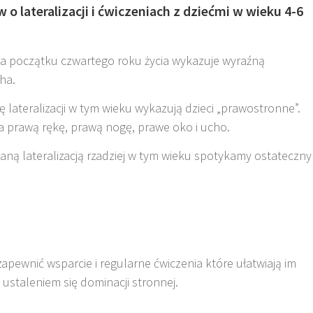
ów o lateralizacji i ćwiczeniach z dziećmi w wieku 4-6
 na początku czwartego roku życia wykazuje wyraźną
cha.
lateralizacji w tym wieku wykazują dzieci „prawostronne”.
a prawą rękę, prawą nogę, prawe oko i ucho.
aną lateralizacją rzadziej w tym wieku spotykamy ostateczny
apewnić wsparcie i regularne ćwiczenia które ułatwiają im
ustaleniem się dominacji stronnej.