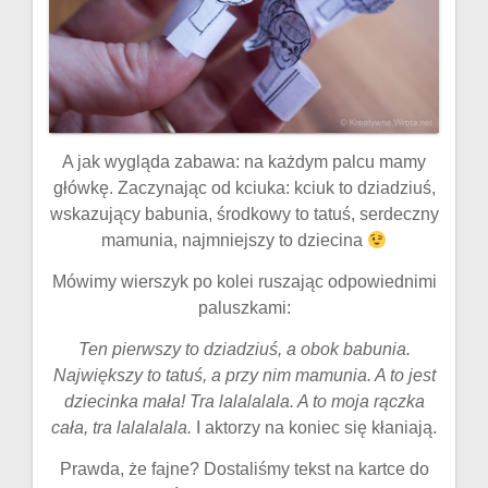
A jak wygląda zabawa: na każdym palcu mamy
główkę. Zaczynając od kciuka: kciuk to dziadziuś,
wskazujący babunia, środkowy to tatuś, serdeczny
mamunia, najmniejszy to dziecina
Mówimy wierszyk po kolei ruszając odpowiednimi
paluszkami:
Ten pierwszy to dziadziuś, a obok babunia.
Największy to tatuś, a przy nim mamunia. A to jest
dziecinka mała! Tra lalalalala. A to moja rączka
cała, tra lalalalala.
I aktorzy na koniec się kłaniają.
Prawda, że fajne? Dostaliśmy tekst na kartce do