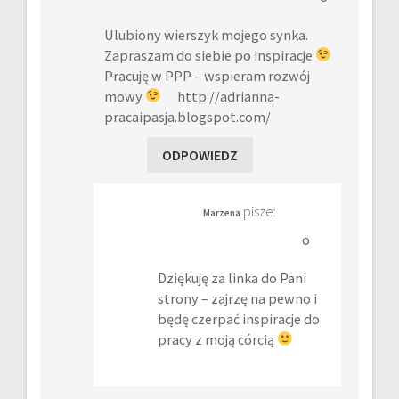
Ulubiony wierszyk mojego synka.
Zapraszam do siebie po inspiracje
Pracuję w PPP – wspieram rozwój
mowy
http://adrianna-
pracaipasja.blogspot.com/
ODPOWIEDZ
pisze:
Marzena
o
Dziękuję za linka do Pani
strony – zajrzę na pewno i
będę czerpać inspiracje do
pracy z moją córcią