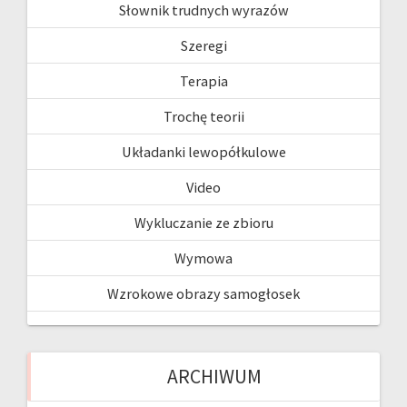
Słownik trudnych wyrazów
Szeregi
Terapia
Trochę teorii
Układanki lewopółkulowe
Video
Wykluczanie ze zbioru
Wymowa
Wzrokowe obrazy samogłosek
ARCHIWUM