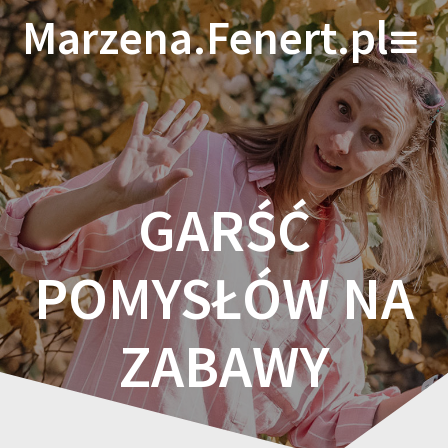
Skip
Marzena.Fenert.pl
to
content
GARŚĆ
POMYSŁÓW NA
ZABAWY