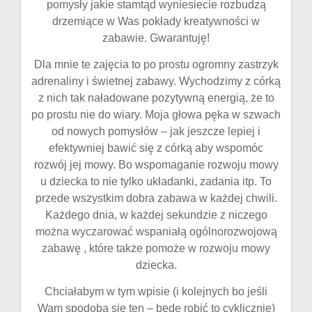
pomysły jakie stamtąd wyniesiecie rozbudzą
drzemiące w Was pokłady kreatywności w
zabawie. Gwarantuję!
Dla mnie te zajęcia to po prostu ogromny zastrzyk
adrenaliny i świetnej zabawy. Wychodzimy z córką
z nich tak naładowane pozytywną energią, że to
po prostu nie do wiary. Moja głowa pęka w szwach
od nowych pomysłów – jak jeszcze lepiej i
efektywniej bawić się z córką aby wspomóc
rozwój jej mowy. Bo wspomaganie rozwoju mowy
u dziecka to nie tylko układanki, zadania itp. To
przede wszystkim dobra zabawa w każdej chwili.
Każdego dnia, w każdej sekundzie z niczego
można wyczarować wspaniałą ogólnorozwojową
zabawę , które także pomoże w rozwoju mowy
dziecka.
Chciałabym w tym wpisie (i kolejnych bo jeśli
Wam spodoba się ten – będę robić to cyklicznie)