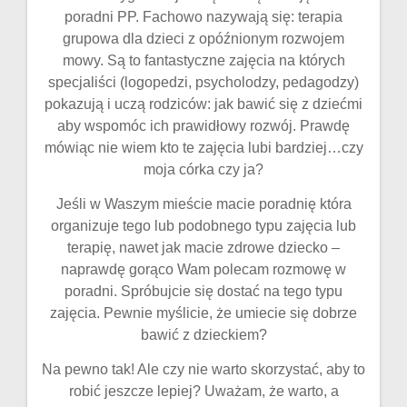
poradni PP. Fachowo nazywają się: terapia
grupowa dla dzieci z opóźnionym rozwojem
mowy. Są to fantastyczne zajęcia na których
specjaliści (logopedzi, psycholodzy, pedagodzy)
pokazują i uczą rodziców: jak bawić się z dziećmi
aby wspomóc ich prawidłowy rozwój. Prawdę
mówiąc nie wiem kto te zajęcia lubi bardziej…czy
moja córka czy ja?
Jeśli w Waszym mieście macie poradnię która
organizuje tego lub podobnego typu zajęcia lub
terapię, nawet jak macie zdrowe dziecko –
naprawdę gorąco Wam polecam rozmowę w
poradni. Spróbujcie się dostać na tego typu
zajęcia. Pewnie myślicie, że umiecie się dobrze
bawić z dzieckiem?
Na pewno tak! Ale czy nie warto skorzystać, aby to
robić jeszcze lepiej? Uważam, że warto, a