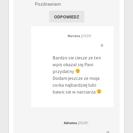
Pozdrawiam
ODPOWIEDZ
pisze:
Marzena
o
Bardzo sie ciesze ze ten
wpis okazal się Pani
przydatny
Dodam jeszcze ze moja
corka najbardziej lubi
bawic sie w narciarza
pisze:
Adrianna
o