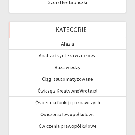
Szorstkie tabliczki
KATEGORIE
Afazja
Analiza i synteza wzrokowa
Baza wiedzy
Ciągi zautomatyzowane
Ćwiczę z KreatywneWrota.pl
Ćwiczenia funkcji poznawczych
Ćwiczenia lewopółkulowe
Ćwiczenia prawopółkulowe