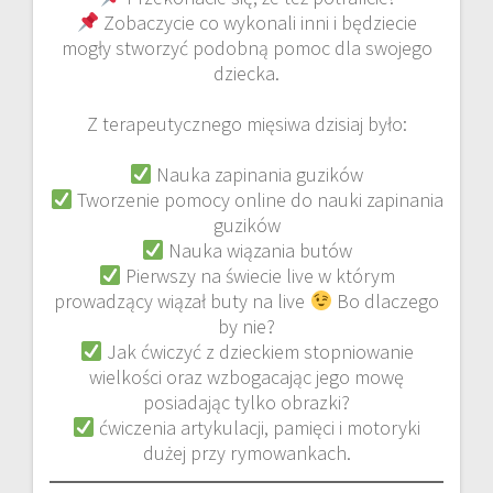
Zobaczycie co wykonali inni i będziecie
mogły stworzyć podobną pomoc dla swojego
dziecka.
Z terapeutycznego mięsiwa dzisiaj było:
Nauka zapinania guzików
Tworzenie pomocy online do nauki zapinania
guzików
Nauka wiązania butów
Pierwszy na świecie live w którym
prowadzący wiązał buty na live
Bo dlaczego
by nie?
Jak ćwiczyć z dzieckiem stopniowanie
wielkości oraz wzbogacając jego mowę
posiadając tylko obrazki?
ćwiczenia artykulacji, pamięci i motoryki
dużej przy rymowankach.