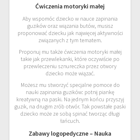
Ćwiczenia motoryki małej
Aby wspomóc dziecko w nauce zapinania
guzików oraz wiązania butów, musisz
proponować dziecku jak najwięcej aktywności
związanych z tym tematem.
Proponuj mu także ćwiczenia motoryki małej
takie jak przewlekanki, które oczywiście po
przewleczeniu sznureczka przez otwory
dziecko może wiązać.
Możesz mu stworzyć specjalne pomoce do
nauki zapinania guzików: potnij piankę
kreatywną na paski. Na jednym końcu przyszyj
guzik, na drugim zrób otwór. Tak powstałe paski
dziecko może ze sobą spinać tworząc długi
łańcuch.
Zabawy logopedyczne – Nauka