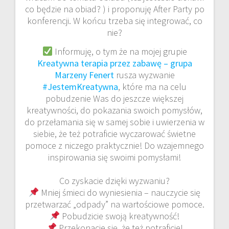
co będzie na obiad? ) i proponuję After Party po
konferencji. W końcu trzeba się integrować, co
nie?
Informuję, o tym że na mojej grupie
Kreatywna terapia przez zabawę – grupa
Marzeny Fenert
rusza wyzwanie
#JestemKreatywna
, które ma na celu
pobudzenie Was do jeszcze większej
kreatywności, do pokazania swoich pomysłów,
do przełamania się w samej sobie i uwierzenia w
siebie, że też potraficie wyczarować świetne
pomoce z niczego praktycznie! Do wzajemnego
inspirowania się swoimi pomysłami!
Co zyskacie dzięki wyzwaniu?
Mniej śmieci do wyniesienia – nauczycie się
przetwarzać „odpady” na wartościowe pomoce.
Pobudzicie swoją kreatywność!
Przekonacie się, że też potraficie!