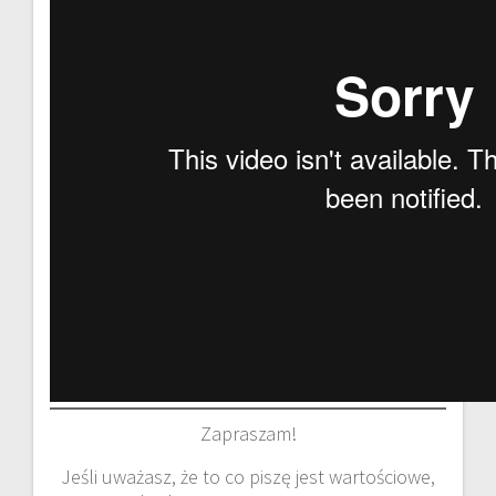
Zapraszam!
Jeśli uważasz, że to co piszę jest wartościowe,