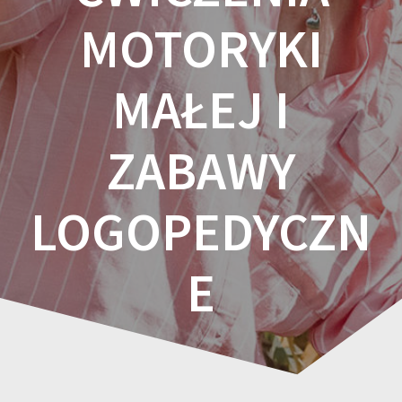
MOTORYKI
MAŁEJ I
ZABAWY
LOGOPEDYCZN
E