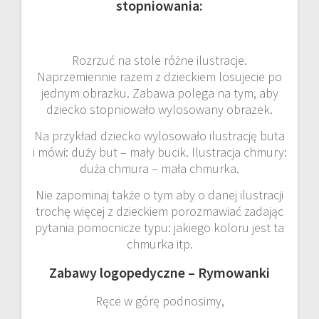
stopniowania:
Rozrzuć na stole różne ilustracje.
Naprzemiennie razem z dzieckiem losujecie po
jednym obrazku. Zabawa polega na tym, aby
dziecko stopniowało wylosowany obrazek.
Na przykład dziecko wylosowało ilustrację buta
i mówi: duży but – mały bucik. Ilustracja chmury:
duża chmura – mała chmurka.
Nie zapominaj także o tym aby o danej ilustracji
trochę więcej z dzieckiem porozmawiać zadając
pytania pomocnicze typu: jakiego koloru jest ta
chmurka itp.
Zabawy logopedyczne – Rymowanki
Ręce w górę podnosimy,