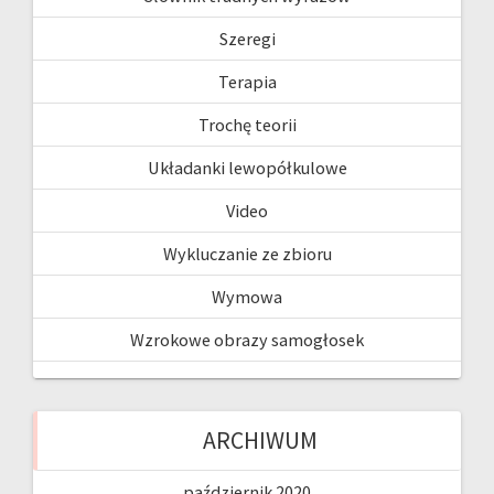
Szeregi
Terapia
Trochę teorii
Układanki lewopółkulowe
Video
Wykluczanie ze zbioru
Wymowa
Wzrokowe obrazy samogłosek
ARCHIWUM
październik 2020