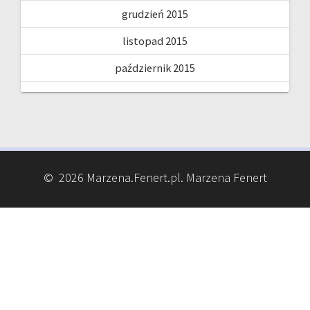
grudzień 2015
listopad 2015
październik 2015
© 2026 Marzena.Fenert.pl. Marzena Fenert