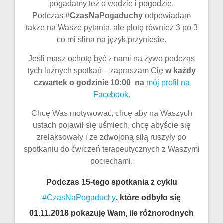
pogadamy też o wodzie i pogodzie.
Podczas
#CzasNaPogaduchy
odpowiadam
także na Wasze pytania, ale plotę również 3 po 3
co mi ślina na język przyniesie.
Jeśli masz ochotę być z nami na żywo podczas
tych luźnych spotkań – zapraszam Cię
w każdy
czwartek o godzinie 10:00 na
mój profil na
Facebook.
Chcę Was motywować, chcę aby na Waszych
ustach pojawił się uśmiech, chcę abyście się
zrelaksowały i ze zdwojoną siłą ruszyły po
spotkaniu do ćwiczeń terapeutycznych z Waszymi
pociechami.
Podczas 15-tego spotkania z cyklu
#CzasNaPogaduchy
, które odbyło się
01.11.2018 pokazuję Wam, ile różnorodnych