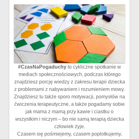
#CzasNaPogaduchy
to cykliczne spotkanie w
mediach społecznościowych, podczas którego
znajdziesz porcję wiedzy z zakresu terapii dziecka
z problemami z nabywaniem i rozumieniem mowy.
Znajdziesz tu także sporo motywacji, pomysłów na
ćwiczenia terapeutyczne, a także pogadamy sobie
jak mama z mamą przy kawie i ciastku o
wszystkim i niczym – bo nie samą terapią dziecka
człowiek żyje.
Czasem się pośmiejemy, czasem poplotkujemy,