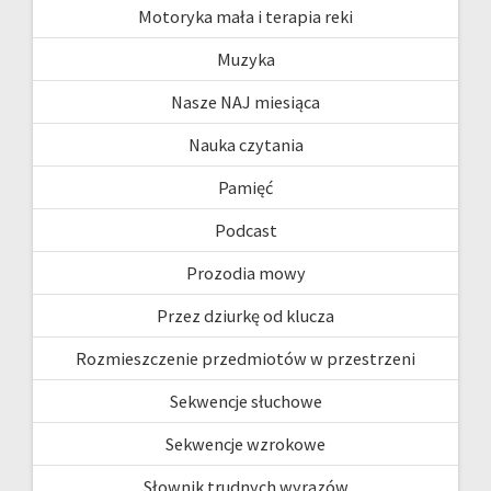
Motoryka mała i terapia reki
Muzyka
Nasze NAJ miesiąca
Nauka czytania
Pamięć
Podcast
Prozodia mowy
Przez dziurkę od klucza
Rozmieszczenie przedmiotów w przestrzeni
Sekwencje słuchowe
Sekwencje wzrokowe
Słownik trudnych wyrazów