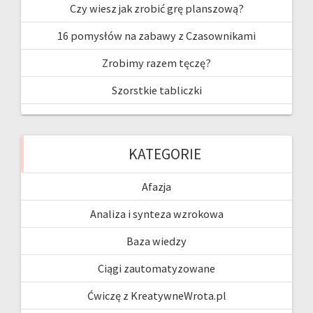
Czy wiesz jak zrobić grę planszową?
16 pomysłów na zabawy z Czasownikami
Zrobimy razem tęczę?
Szorstkie tabliczki
KATEGORIE
Afazja
Analiza i synteza wzrokowa
Baza wiedzy
Ciągi zautomatyzowane
Ćwiczę z KreatywneWrota.pl