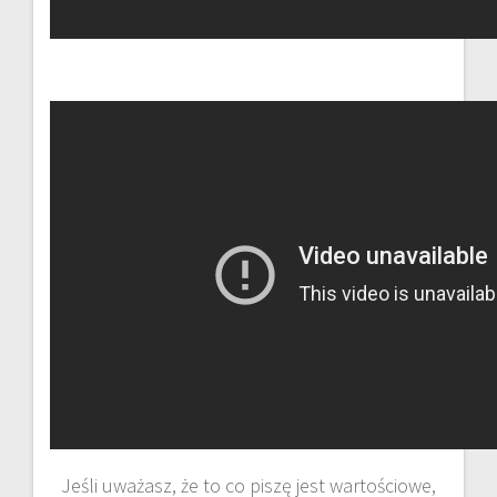
Jeśli uważasz, że to co piszę jest wartościowe,