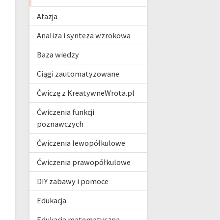
Afazja
Analiza i synteza wzrokowa
Baza wiedzy
Ciągi zautomatyzowane
Ćwiczę z KreatywneWrota.pl
Ćwiczenia funkcji
poznawczych
Ćwiczenia lewopółkulowe
Ćwiczenia prawopółkulowe
DIY zabawy i pomoce
Edukacja
Edukacja matematyczna