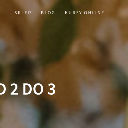
SKLEP
BLOG
KURSY ONLINE
 2 DO 3