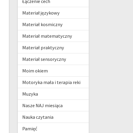
Łączenie cech
Materiał językowy
Materiał kosmiczny
Materiał matematyczny
Materiał praktyczny
Materiał sensoryczny
Moim okiem
Motoryka mała i terapia reki
Muzyka
Nasze NAJ miesiąca
Nauka czytania
Pamięć