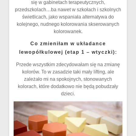
się w gabinetach terapeutycznych,
przedszkolach…ba nawet w szkołach i szkolnych
świetlicach, jako wspaniała alternatywa do
kolejnego, nudnego kolorowania skserowanych
kolorowanek.
Co zmieniłam w układance
lewopółkulowej (etap 1 – wtyczki):
Przede wszystkim zdecydowałam się na zmianę
kolorów. To w zasadzie taki mały lifting, ale
zależało mi na spokojnych, stonowanych
kolorach, które dodatkowo nie będą pobudzały
dzieci.