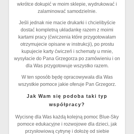
wkrótce dokupić w moim sklepie, wydrukować i
zalaminować samodzielnie.
Jeśli jednak nie macie drukarki i chcielibyście
dostać kompletną układankę razem z moimi
kartami pracy (ćwiczenia które przygotowałam
otrzymujecie opisane w instrukcji), po prostu
kupujecie karty ćwiczeń i schematy u mnie,
wysyłacie do Pana Grzegorza po zamówieniu i on
dla Was przygotowuje wszystko razem.
W ten sposób będę opracowywała dla Was
wszystkie pomoce jakie oferuje Pan Grzegorz.
Jak Wam się podoba taki typ
współpracy?
Wycisnę dla Was każdą kolejną pomoc Blue-Sky
pomoce edukacyjne i rozwojowe dla dzieci, jak
przysłowiową cytrynę i dołożę od siebie