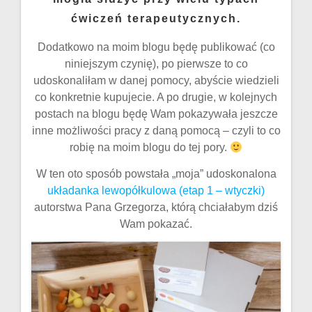
ćwiczeń terapeutycznych.
Dodatkowo na moim blogu będę publikować (co
niniejszym czynię), po pierwsze to co
udoskonaliłam w danej pomocy, abyście wiedzieli
co konkretnie kupujecie. A po drugie, w kolejnych
postach na blogu będę Wam pokazywała jeszcze
inne możliwości pracy z daną pomocą – czyli to co
robię na moim blogu do tej pory.
W ten oto sposób powstała „moja” udoskonalona
układanka lewopółkulowa (etap 1 – wtyczki)
autorstwa Pana Grzegorza, którą chciałabym dziś
Wam pokazać.