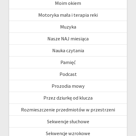
Moim okiem
Motoryka mała i terapia reki
Muzyka
Nasze NAJ miesiąca
Nauka czytania
Pamięć
Podcast
Prozodia mowy
Przez dziurkę od klucza
Rozmieszczenie przedmiotów w przestrzeni
Sekwencje słuchowe
Sekwencje wzrokowe