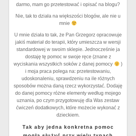
darmo, mam go przetestować i opisać na blogu?
Nie, tak to działa na większości blogów, ale nie u
mnie
U mnie działa to tak, że Pan Grzegorz opracowuje
jakiś materiał do terapii, który umieszcza w wersji
standardowej w swoim sklepie. Jednocześnie ja
dostaję tę pomoc w swoje ręce (znane z
wyciskania wszystkich soków z danej pomocy
)
i moja praca polega na: przetestowaniu,
udoskonaleniu, sprawdzeniu na ile różnych
sposobów można daną rzecz wykorzystać. Dodaję
do danej pomocy różne elementy według mojego
uznania, po czym przygotowuję dla Was zestaw
ćwiczeń dodatkowych, które możecie wykonać z
dzieckiem.
Tak aby jedna konkretna pomoc
mogła służyć przy wielu typach