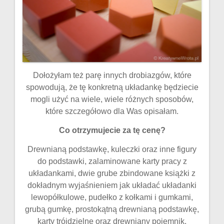
Dołożyłam też parę innych drobiazgów, które
spowodują, że tę konkretną układankę będziecie
mogli użyć na wiele, wiele różnych sposobów,
które szczegółowo dla Was opisałam.
Co otrzymujecie za tę cenę?
Drewnianą podstawkę, kuleczki oraz inne figury
do podstawki, zalaminowane karty pracy z
układankami, dwie grube zbindowane książki z
dokładnym wyjaśnieniem jak układać układanki
lewopółkulowe, pudełko z kołkami i gumkami,
grubą gumkę, prostokątną drewnianą podstawkę,
karty trójdzielne oraz drewniany pojemnik.