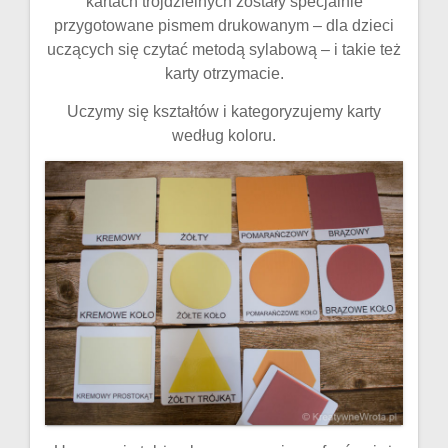
kartach trójdzielnych zostały specjalnie
przygotowane pismem drukowanym – dla dzieci
uczących się czytać metodą sylabową – i takie też
karty otrzymacie.
Uczymy się kształtów i kategoryzujemy karty
według koloru.