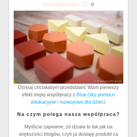
lewopółkulowe
0
Dzisiaj chciałabym przedstawić Wam pierwszy
efekt mojej współpracy z
Blue-Sky pomoce
edukacyjne i rozwojowe dla dzieci.
Na czym polega nasza współpraca?
Myślicie zapewne, że działa to tak jak na
większości blogów, czyli ja dostaję produkt za