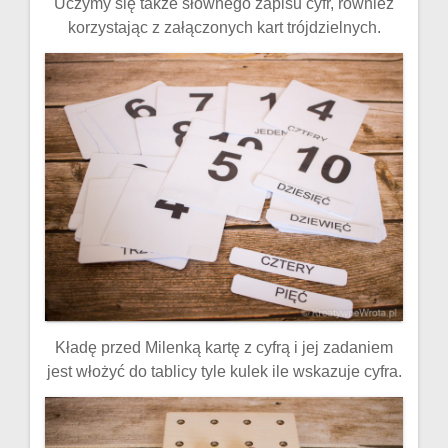
Uczymy się także słownego zapisu cyfr, również
korzystając z załączonych kart trójdzielnych.
Kładę przed Milenką kartę z cyfrą i jej zadaniem
jest włożyć do tablicy tyle kulek ile wskazuje cyfra.