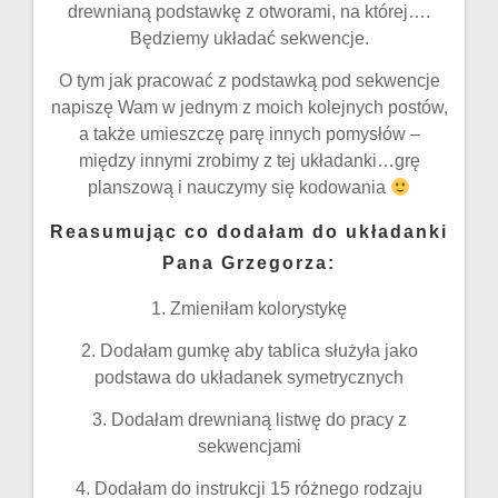
drewnianą podstawkę z otworami, na której….
Będziemy układać sekwencje.
O tym jak pracować z podstawką pod sekwencje
napiszę Wam w jednym z moich kolejnych postów,
a także umieszczę parę innych pomysłów –
między innymi zrobimy z tej układanki…grę
planszową i nauczymy się kodowania
Reasumując co dodałam do układanki
Pana Grzegorza:
1. Zmieniłam kolorystykę
2. Dodałam gumkę aby tablica służyła jako
podstawa do układanek symetrycznych
3. Dodałam drewnianą listwę do pracy z
sekwencjami
4. Dodałam do instrukcji 15 różnego rodzaju