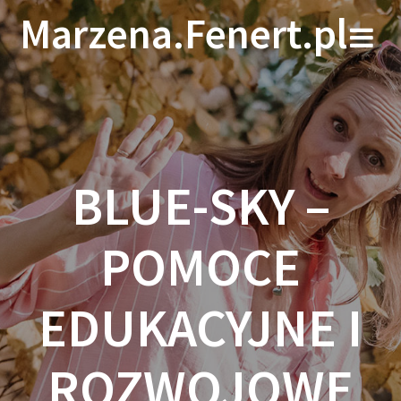
Skip
Marzena.Fenert.pl
to
content
BLUE-SKY –
POMOCE
EDUKACYJNE I
ROZWOJOWE