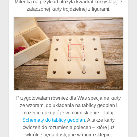
Milenka na przykład ułożyła kwadrat korzystając z
załączonej karty trójdzielnej z figurami.
Przygotowałam również dla Was specjalne karty
ze wzorami do układania na tablicy geoplan i
możecie dokupić je w moim sklepie – tutaj:
Schematy do tablicy geoplan
. A także karty
ćwiczeń do rozumienia poleceń – które już
wkrótce będą dostępne w moim sklepie.