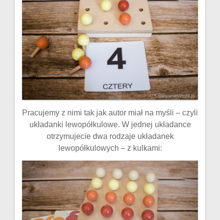
Pracujemy z nimi tak jak autor miał na myśli – czyli
układanki lewopółkulowe. W jednej układance
otrzymujecie dwa rodzaje układanek
lewopółkulowych – z kulkami: