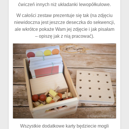
ćwiczeń innych niż układanki lewopółkulowe.
W całości zestaw prezentuje się tak (na zdjęciu
niewidoczna jest jeszcze deseczka do sekwencji,
ale wkrótce pokaże Wam jej zdjęcie i jak pisałam
– opiszę jak z nią pracować).
Wszystkie dodatkowe karty będziecie mogli