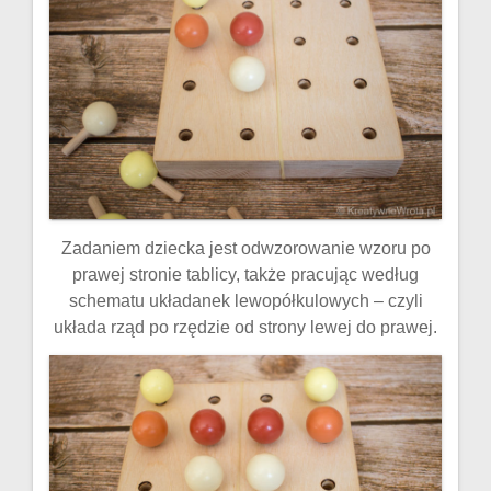
Zadaniem dziecka jest odwzorowanie wzoru po
prawej stronie tablicy, także pracując według
schematu układanek lewopółkulowych – czyli
układa rząd po rzędzie od strony lewej do prawej.