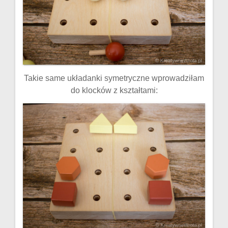
Takie same układanki symetryczne wprowadziłam
do klocków z kształtami: