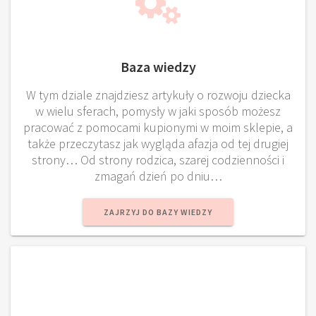
Baza wiedzy
W tym dziale znajdziesz artykuły o rozwoju dziecka
w wielu sferach, pomysły w jaki sposób możesz
pracować z pomocami kupionymi w moim sklepie, a
także przeczytasz jak wygląda afazja od tej drugiej
strony… Od strony rodzica, szarej codzienności i
zmagań dzień po dniu…
ZAJRZYJ DO BAZY WIEDZY