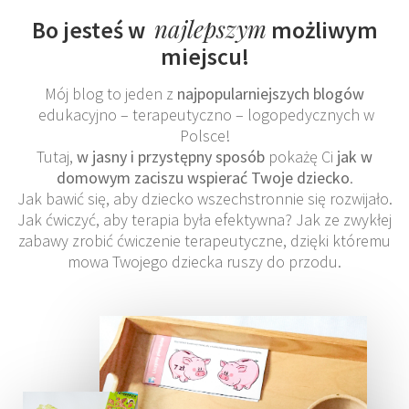
najlepszym
Bo jesteś w
możliwym
miejscu!
Mój blog to jeden z
najpopularniejszych blogów
edukacyjno – terapeutyczno – logopedycznych w
Polsce!
Tutaj,
w jasny i przystępny sposób
pokażę Ci
jak w
domowym zaciszu wspierać Twoje dziecko
.
Jak bawić się, aby dziecko wszechstronnie się rozwijało.
Jak ćwiczyć, aby terapia była efektywna? Jak ze zwykłej
zabawy zrobić ćwiczenie terapeutyczne, dzięki któremu
mowa Twojego dziecka ruszy do przodu.