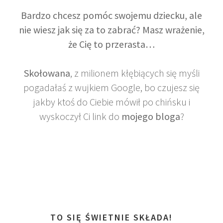
Bardzo chcesz pomóc swojemu dziecku, ale
nie wiesz jak się za to zabrać? Masz wrażenie,
że Cię to przerasta…
Skołowana
, z milionem kłębiących się myśli
pogadałaś z wujkiem Google, bo czujesz się
jakby ktoś do Ciebie mówił po chińsku i
wyskoczył Ci link do
mojego bloga
?
TO SIĘ ŚWIETNIE SKŁADA!