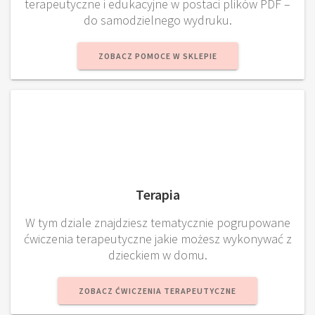
terapeutyczne i edukacyjne w postaci plików PDF –
do samodzielnego wydruku.
ZOBACZ POMOCE W SKLEPIE
Terapia
W tym dziale znajdziesz tematycznie pogrupowane
ćwiczenia terapeutyczne jakie możesz wykonywać z
dzieckiem w domu.
ZOBACZ ĆWICZENIA TERAPEUTYCZNE