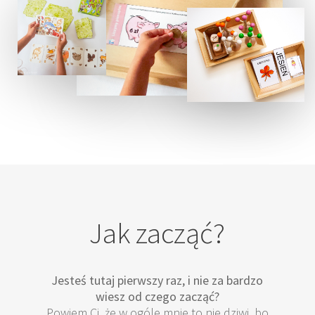
Jak zacząć?
Jesteś tutaj pierwszy raz, i nie za bardzo
wiesz od czego zacząć?
Powiem Ci, że w ogóle mnie to nie dziwi, bo